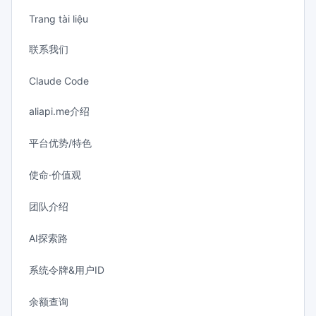
Trang tài liệu
联系我们
Claude Code
aliapi.me介绍
平台优势/特色
使命·价值观
团队介绍
AI探索路
系统令牌&用户ID
余额查询