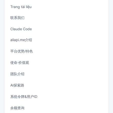
Trang tài liệu
联系我们
Claude Code
aliapi.me介绍
平台优势/特色
使命·价值观
团队介绍
AI探索路
系统令牌&用户ID
余额查询