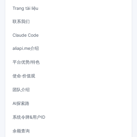
Trang tài liệu
联系我们
Claude Code
aliapi.me介绍
平台优势/特色
使命·价值观
团队介绍
AI探索路
系统令牌&用户ID
余额查询