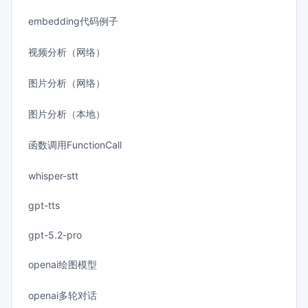
embedding代码例子
视频分析（网络）
图片分析（网络）
图片分析（本地）
函数调用FunctionCall
whisper-stt
gpt-tts
gpt-5.2-pro
openai绘图模型
openai多轮对话