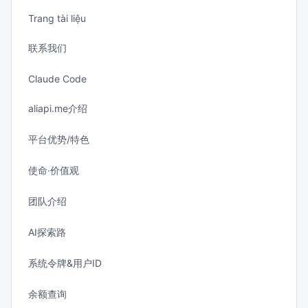
Trang tài liệu
联系我们
Claude Code
aliapi.me介绍
平台优势/特色
使命·价值观
团队介绍
AI探索路
系统令牌&用户ID
余额查询