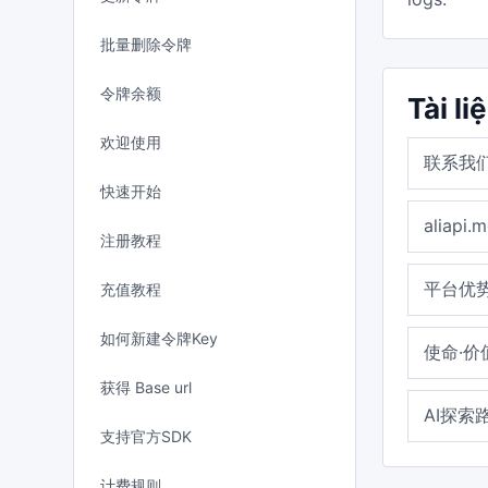
批量删除令牌
令牌余额
Tài li
欢迎使用
联系我
快速开始
aliapi
注册教程
平台优势
充值教程
如何新建令牌Key
使命·价
获得 Base url
AI探索
支持官方SDK
计费规则