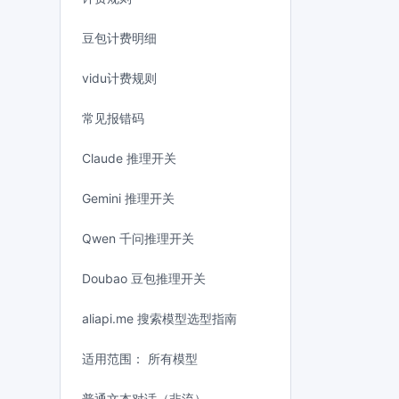
豆包计费明细
vidu计费规则
常见报错码
Claude 推理开关
Gemini 推理开关
Qwen 千问推理开关
Doubao 豆包推理开关
aliapi.me 搜索模型选型指南
适用范围： 所有模型
普通文本对话（非流）