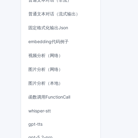
普通文本对话（流式输出）
固定格式化输出Json
embedding代码例子
视频分析（网络）
图片分析（网络）
图片分析（本地）
函数调用FunctionCall
whisper-stt
gpt-tts
gpt-5.2-pro