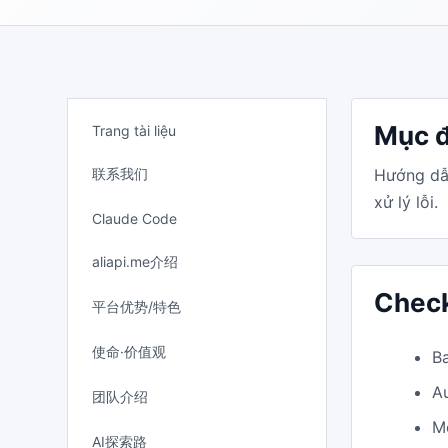
Mục đ
Trang tài liệu
联系我们
Hướng dẫn
xử lý lỗi.
Claude Code
aliapi.me介绍
Check
平台优势/特色
使命·价值观
B
A
团队介绍
M
AI探索路