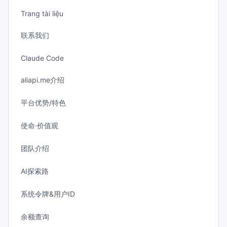
Trang tài liệu
联系我们
Claude Code
aliapi.me介绍
平台优势/特色
使命·价值观
团队介绍
AI探索路
系统令牌&用户ID
余额查询