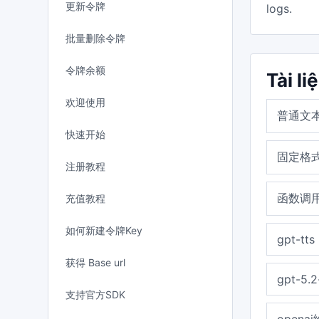
更新令牌
logs.
批量删除令牌
令牌余额
Tài li
欢迎使用
普通文
快速开始
固定格式
注册教程
函数调用F
充值教程
如何新建令牌Key
gpt-tts
获得 Base url
gpt-5.2
支持官方SDK