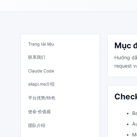
Mục đ
Trang tài liệu
联系我们
Hướng dẫ
request và
Claude Code
aliapi.me介绍
Check
平台优势/特色
使命·价值观
B
A
团队介绍
M