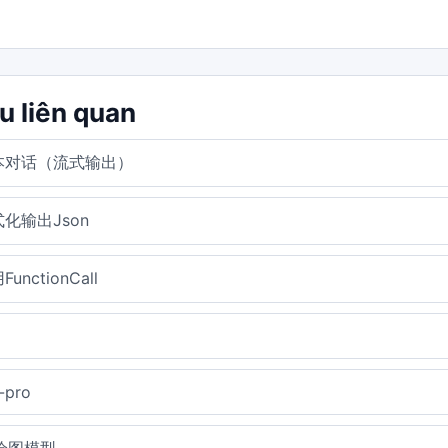
ệu liên quan
本对话（流式输出）
化输出Json
unctionCall
-pro