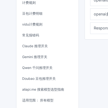
opena
计费规则
豆包计费明细
opena
vidu计费规则
Respo
常见报错码
Claude 推理开关
Gemini 推理开关
Qwen 千问推理开关
Doubao 豆包推理开关
aliapi.me 搜索模型选型指南
适用范围： 所有模型