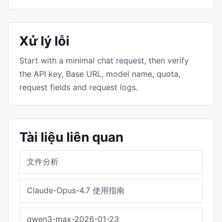
Xử lý lỗi
Start with a minimal chat request, then verify
the API key, Base URL, model name, quota,
request fields and request logs.
Tài liệu liên quan
文件分析
Claude-Opus-4.7 使用指南
qwen3-max-2026-01-23