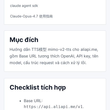
claude agent sdk
Claude-Opus-4.7 使用指南
Mục đích
Hướng dẫn TTS模型 mimo-v2-tts cho aliapi.me,
gồm Base URL tương thích OpenAI, API key, tên
model, cấu trúc request và cách xử lý lỗi.
Checklist tích hợp
Base URL:
.
https://api.aliapi.me/v1