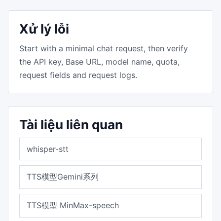
Xử lý lỗi
Start with a minimal chat request, then verify
the API key, Base URL, model name, quota,
request fields and request logs.
Tài liệu liên quan
whisper-stt
TTS模型Gemini系列
TTS模型 MinMax-speech