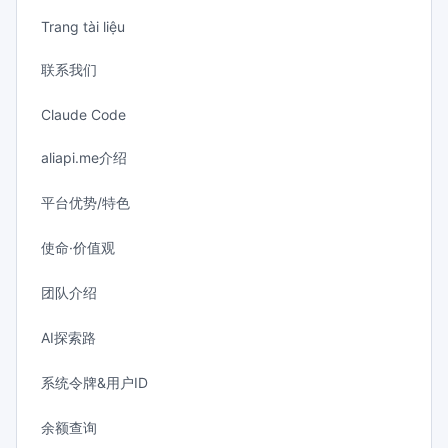
Trang tài liệu
联系我们
Claude Code
aliapi.me介绍
平台优势/特色
使命·价值观
团队介绍
AI探索路
系统令牌&用户ID
余额查询