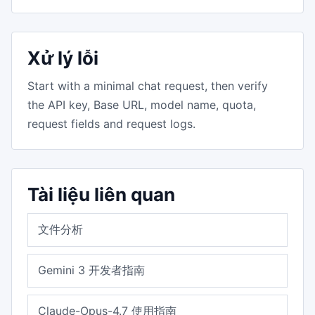
Xử lý lỗi
Start with a minimal chat request, then verify
the API key, Base URL, model name, quota,
request fields and request logs.
Tài liệu liên quan
文件分析
Gemini 3 开发者指南
Claude-Opus-4.7 使用指南