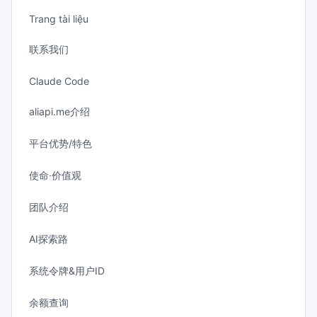
Trang tài liệu
联系我们
Claude Code
aliapi.me介绍
平台优势/特色
使命·价值观
团队介绍
AI探索路
系统令牌&用户ID
余额查询