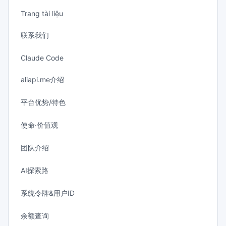
Trang tài liệu
联系我们
Claude Code
aliapi.me介绍
平台优势/特色
使命·价值观
团队介绍
AI探索路
系统令牌&用户ID
余额查询