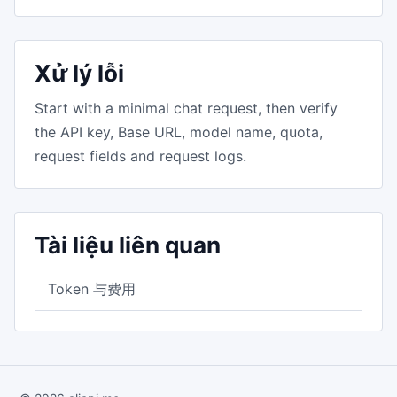
Xử lý lỗi
Start with a minimal chat request, then verify
the API key, Base URL, model name, quota,
request fields and request logs.
Tài liệu liên quan
Token 与费用