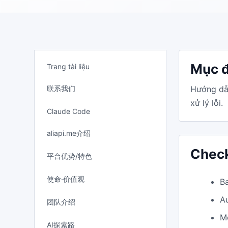
Mục đ
Trang tài liệu
联系我们
Hướng dẫn
xử lý lỗi.
Claude Code
aliapi.me介绍
Check
平台优势/特色
使命·价值观
B
A
团队介绍
M
AI探索路