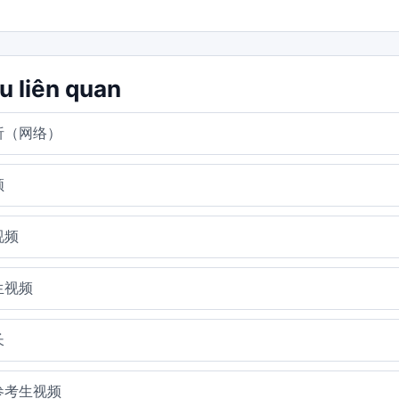
ệu liên quan
析（网络）
频
视频
生视频
长
参考生视频