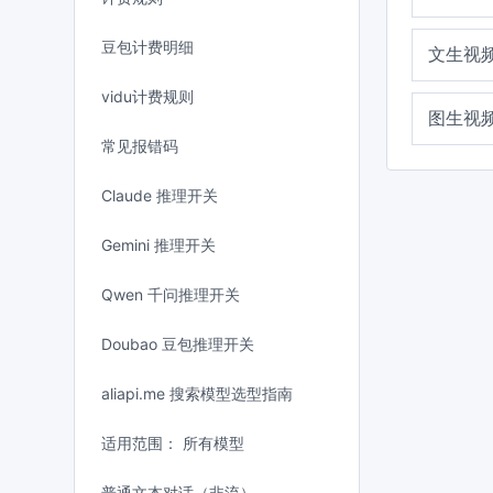
豆包计费明细
文生视
vidu计费规则
图生视
常见报错码
Claude 推理开关
Gemini 推理开关
Qwen 千问推理开关
Doubao 豆包推理开关
aliapi.me 搜索模型选型指南
适用范围： 所有模型
普通文本对话（非流）