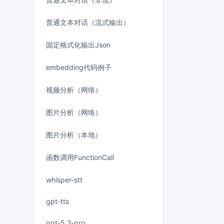
普通文本对话（流式输出）
固定格式化输出Json
embedding代码例子
视频分析（网络）
图片分析（网络）
图片分析（本地）
函数调用FunctionCall
whisper-stt
gpt-tts
gpt-5.2-pro