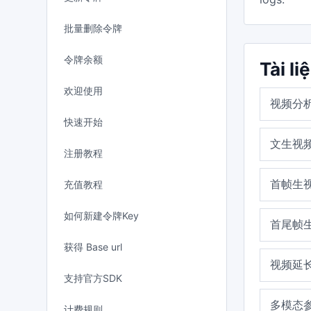
批量删除令牌
令牌余额
Tài li
欢迎使用
视频分
快速开始
文生视
注册教程
首帧生
充值教程
如何新建令牌Key
首尾帧
获得 Base url
视频延
支持官方SDK
多模态
计费规则