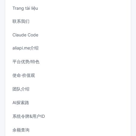
Trang tài liệu
联系我们
Claude Code
aliapi.me介绍
平台优势/特色
使命·价值观
团队介绍
AI探索路
系统令牌&用户ID
余额查询