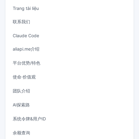
Trang tài liệu
联系我们
Claude Code
aliapi.me介绍
平台优势/特色
使命·价值观
团队介绍
AI探索路
系统令牌&用户ID
余额查询