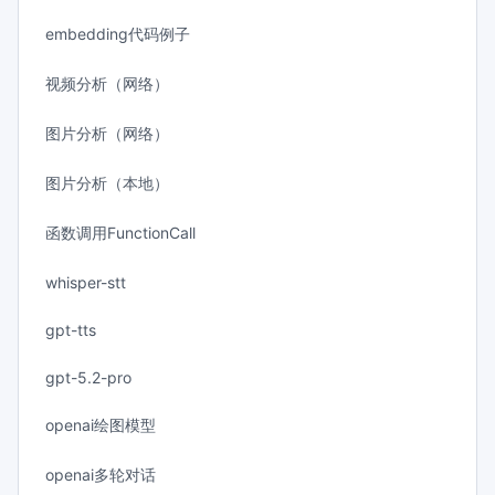
embedding代码例子
视频分析（网络）
图片分析（网络）
图片分析（本地）
函数调用FunctionCall
whisper-stt
gpt-tts
gpt-5.2-pro
openai绘图模型
openai多轮对话