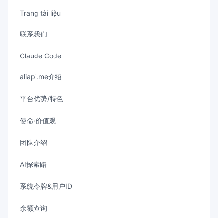
Trang tài liệu
联系我们
Claude Code
aliapi.me介绍
平台优势/特色
使命·价值观
团队介绍
AI探索路
系统令牌&用户ID
余额查询