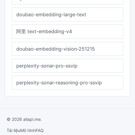
doubao-embedding-large-text
阿里 text-embedding-v4
doubao-embedding-vision-251215
perplexity-sonar-pro-ssvip
perplexity-sonar-reasoning-pro-ssvip
© 2026 aliapi.me.
Tài liệu
Mô hình
FAQ