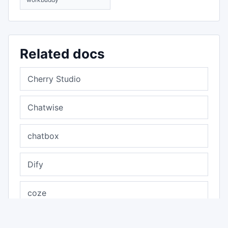
workbuddy
Related docs
Cherry Studio
Chatwise
chatbox
Dify