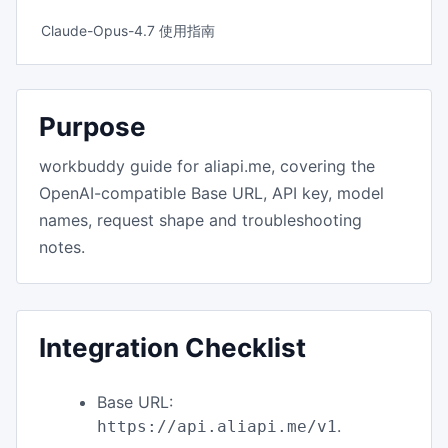
Claude-Opus-4.7 使用指南
Purpose
workbuddy guide for aliapi.me, covering the
OpenAI-compatible Base URL, API key, model
names, request shape and troubleshooting
notes.
Integration Checklist
Base URL:
.
https://api.aliapi.me/v1