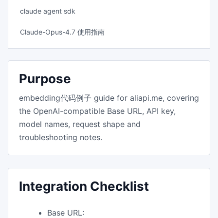
claude agent sdk
Claude-Opus-4.7 使用指南
Purpose
embedding代码例子 guide for aliapi.me, covering
the OpenAI-compatible Base URL, API key,
model names, request shape and
troubleshooting notes.
Integration Checklist
Base URL: