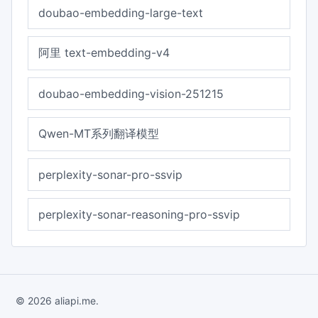
doubao-embedding-large-text
阿里 text-embedding-v4
doubao-embedding-vision-251215
Qwen-MT系列翻译模型
perplexity-sonar-pro-ssvip
perplexity-sonar-reasoning-pro-ssvip
© 2026 aliapi.me.