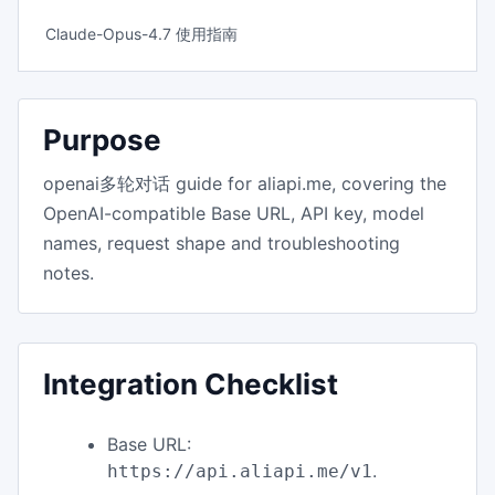
Claude-Opus-4.7 使用指南
Purpose
openai多轮对话 guide for aliapi.me, covering the
OpenAI-compatible Base URL, API key, model
names, request shape and troubleshooting
notes.
Integration Checklist
Base URL:
.
https://api.aliapi.me/v1