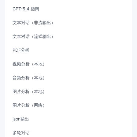
GPT-5.4 指南
文本对话（非流输出）
文本对话（流式输出）
PDF分析
视频分析（本地）
音频分析（本地）
图片分析（本地）
图片分析（网络）
json输出
多轮对话