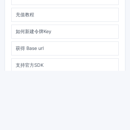
充值教程
如何新建令牌Key
获得 Base url
支持官方SDK
计费规则
© 2026 aliapi.me.
Docs
Models
FAQ