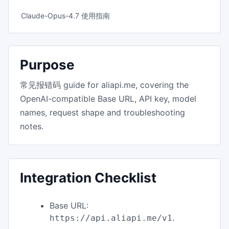
Claude-Opus-4.7 使用指南
Purpose
常见报错码 guide for aliapi.me, covering the
OpenAI-compatible Base URL, API key, model
names, request shape and troubleshooting
notes.
Integration Checklist
Base URL:
.
https://api.aliapi.me/v1