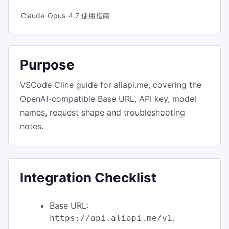
Claude-Opus-4.7 使用指南
Purpose
VSCode Cline guide for aliapi.me, covering the
OpenAI-compatible Base URL, API key, model
names, request shape and troubleshooting
notes.
Integration Checklist
Base URL:
.
https://api.aliapi.me/v1