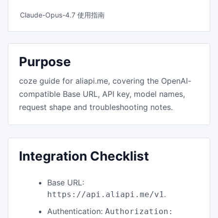
Claude-Opus-4.7 使用指南
Purpose
coze guide for aliapi.me, covering the OpenAI-
compatible Base URL, API key, model names,
request shape and troubleshooting notes.
Integration Checklist
Base URL:
.
https://api.aliapi.me/v1
Authentication:
Authorization: