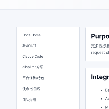
Purp
Docs Home
联系我们
更多视频模型正在
request s
Claude Code
aliapi.me介绍
Integ
平台优势/特色
使命·价值观
B
A
团队介绍
M