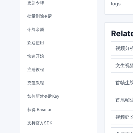
更新令牌
logs.
批量删除令牌
令牌余额
Relat
欢迎使用
视频分
快速开始
文生视
注册教程
首帧生
充值教程
如何新建令牌Key
首尾帧
获得 Base url
视频延
支持官方SDK