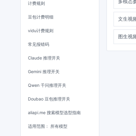
多模态
计费规则
豆包计费明细
文生视
vidu计费规则
图生视
常见报错码
Claude 推理开关
Gemini 推理开关
Qwen 千问推理开关
Doubao 豆包推理开关
aliapi.me 搜索模型选型指南
适用范围： 所有模型