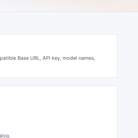
tible Base URL, API key, model names,
alog.