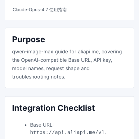
Claude-Opus-4.7 使用指南
Purpose
qwen-image-max guide for aliapi.me, covering
the OpenAI-compatible Base URL, API key,
model names, request shape and
troubleshooting notes.
Integration Checklist
Base URL:
.
https://api.aliapi.me/v1