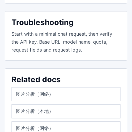
Troubleshooting
Start with a minimal chat request, then verify
the API key, Base URL, model name, quota,
request fields and request logs.
Related docs
图片分析（网络）
图片分析（本地）
图片分析（网络）