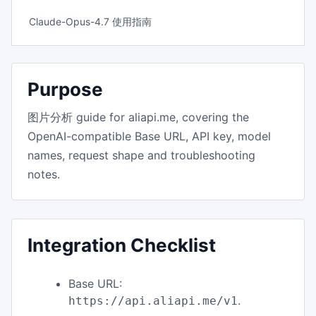
Claude-Opus-4.7 使用指南
Purpose
图片分析 guide for aliapi.me, covering the
OpenAI-compatible Base URL, API key, model
names, request shape and troubleshooting
notes.
Integration Checklist
Base URL:
.
https://api.aliapi.me/v1