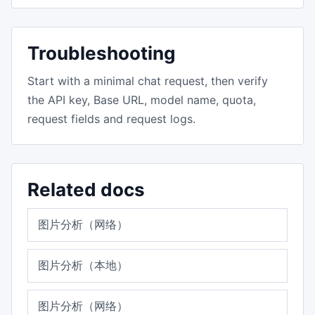
Troubleshooting
Start with a minimal chat request, then verify
the API key, Base URL, model name, quota,
request fields and request logs.
Related docs
图片分析（网络）
图片分析（本地）
图片分析（网络）