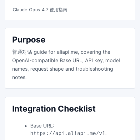
Claude-Opus-4.7 使用指南
Purpose
普通对话 guide for aliapi.me, covering the
OpenAI-compatible Base URL, API key, model
names, request shape and troubleshooting
notes.
Integration Checklist
Base URL:
.
https://api.aliapi.me/v1