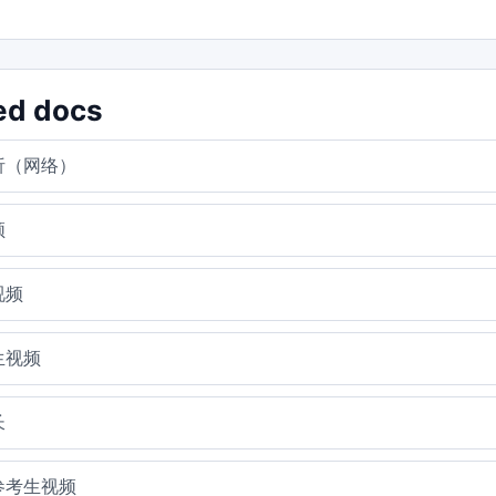
ed docs
析（网络）
频
视频
生视频
长
参考生视频