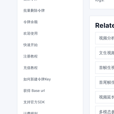
批量删除令牌
令牌余额
Relat
欢迎使用
视频分
快速开始
文生视
注册教程
首帧生
充值教程
如何新建令牌Key
首尾帧
获得 Base url
视频延
支持官方SDK
多模态
计费规则