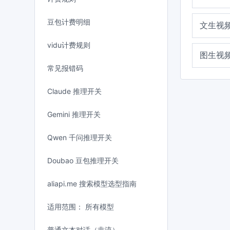
豆包计费明细
文生视
vidu计费规则
图生视
常见报错码
Claude 推理开关
Gemini 推理开关
Qwen 千问推理开关
Doubao 豆包推理开关
aliapi.me 搜索模型选型指南
适用范围： 所有模型
普通文本对话（非流）