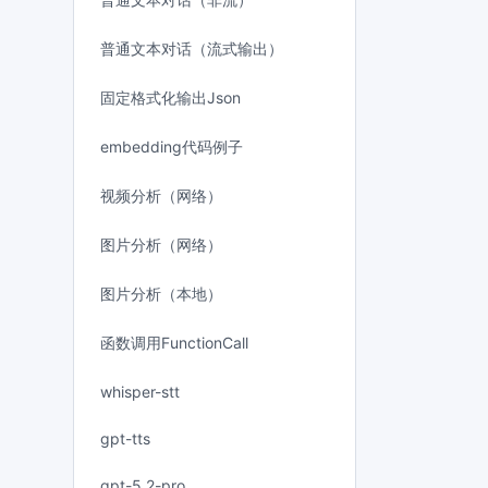
普通文本对话（流式输出）
固定格式化输出Json
embedding代码例子
视频分析（网络）
图片分析（网络）
图片分析（本地）
函数调用FunctionCall
whisper-stt
gpt-tts
gpt-5.2-pro