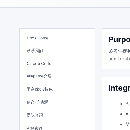
Purp
Docs Home
联系我们
参考生视频 gu
and troub
Claude Code
aliapi.me介绍
Integ
平台优势/特色
使命·价值观
B
A
团队介绍
M
AI探索路