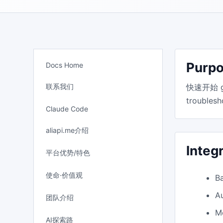
Purp
Docs Home
联系我们
快速开始 guid
troublesh
Claude Code
aliapi.me介绍
Integ
平台优势/特色
使命·价值观
B
A
团队介绍
M
AI探索路