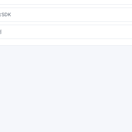
SDK
则