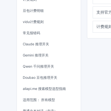
豆包计费明细
支持官方
vidu计费规则
计费规
常见报错码
Claude 推理开关
Gemini 推理开关
Qwen 千问推理开关
Doubao 豆包推理开关
aliapi.me 搜索模型选型指南
适用范围： 所有模型
普通文本对话（非流）