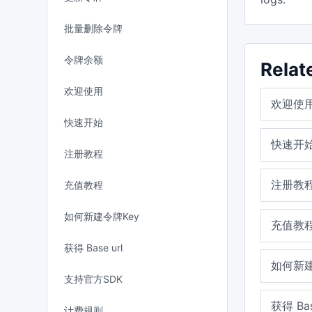
批量删除令牌
令牌余额
Relat
欢迎使用
欢迎使
快速开始
快速开
注册教程
注册教
充值教程
如何新建令牌Key
充值教
获得 Base url
如何新建
支持官方SDK
获得 Bas
计费规则