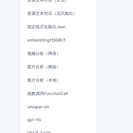
普通文本对话（流式输出）
固定格式化输出Json
embedding代码例子
视频分析（网络）
图片分析（网络）
图片分析（本地）
函数调用FunctionCall
whisper-stt
gpt-tts
gpt-5.2-pro