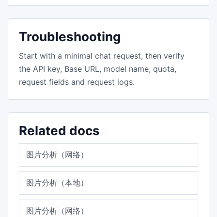
Troubleshooting
Start with a minimal chat request, then verify
the API key, Base URL, model name, quota,
request fields and request logs.
Related docs
图片分析（网络）
图片分析（本地）
图片分析（网络）