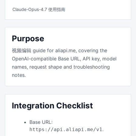
Claude-Opus-4.7 使用指南
Purpose
视频编辑 guide for aliapi.me, covering the
OpenAI-compatible Base URL, API key, model
names, request shape and troubleshooting
notes.
Integration Checklist
Base URL:
.
https://api.aliapi.me/v1