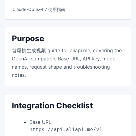
Claude-Opus-4.7 使用指南
Purpose
首尾帧生成视频 guide for aliapi.me, covering the
OpenAI-compatible Base URL, API key, model
names, request shape and troubleshooting
notes.
Integration Checklist
Base URL:
.
https://api.aliapi.me/v1