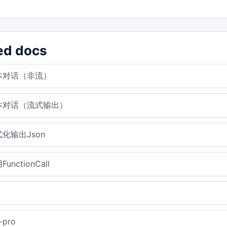
ed docs
本对话（非流）
本对话（流式输出）
化输出Json
unctionCall
-pro