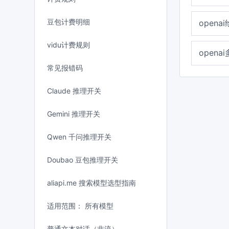
豆包计费明细
opena
vidu计费规则
opena
常见报错码
Claude 推理开关
Gemini 推理开关
Qwen 千问推理开关
Doubao 豆包推理开关
aliapi.me 搜索模型选型指南
适用范围： 所有模型
普通文本对话（非流）