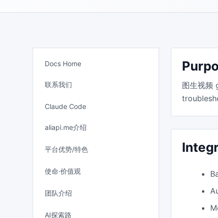
Purp
Docs Home
联系我们
图生视频 guid
troublesh
Claude Code
aliapi.me介绍
Integ
平台优势/特色
使命·价值观
B
A
团队介绍
M
AI探索路