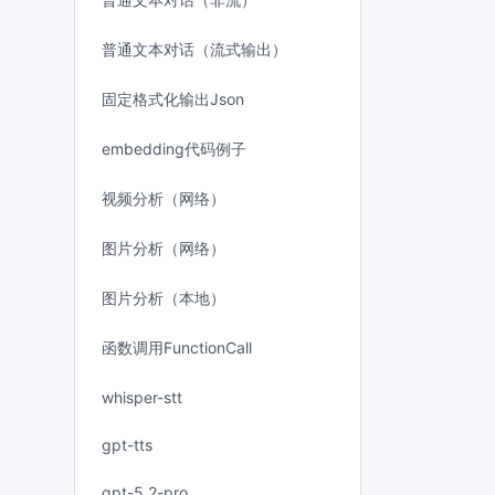
普通文本对话（流式输出）
固定格式化输出Json
embedding代码例子
视频分析（网络）
图片分析（网络）
图片分析（本地）
函数调用FunctionCall
whisper-stt
gpt-tts
gpt-5.2-pro