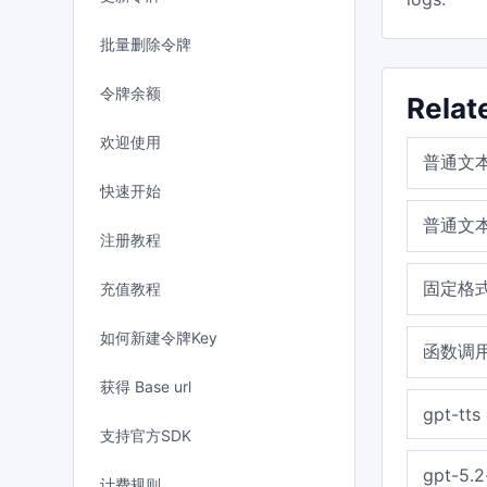
批量删除令牌
令牌余额
Relat
欢迎使用
普通文
快速开始
普通文
注册教程
固定格式
充值教程
如何新建令牌Key
函数调用F
获得 Base url
gpt-tts
支持官方SDK
gpt-5.2
计费规则