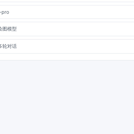
-pro
i绘图模型
i多轮对话