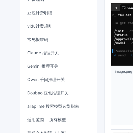
豆包计费明细
vidu计费规则
常见报错码
Claude 推理开关
Gemini 推理开关
image.png
Qwen 千问推理开关
Doubao 豆包推理开关
aliapi.me 搜索模型选型指南
适用范围： 所有模型
普通文本对话（非流）