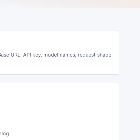
Base URL, API key, model names, request shape
alog.