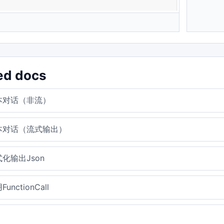
ed docs
本对话（非流）
本对话（流式输出）
化输出Json
unctionCall