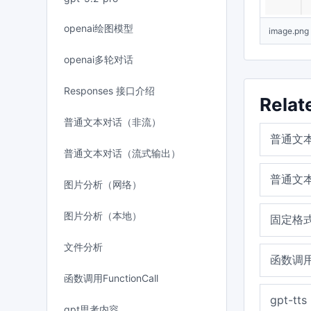
openai绘图模型
image.png
openai多轮对话
Responses 接口介绍
Relat
普通文本对话（非流）
普通文
普通文本对话（流式输出）
普通文
图片分析（网络）
图片分析（本地）
固定格式
文件分析
函数调用F
函数调用FunctionCall
gpt-tts
gpt思考内容