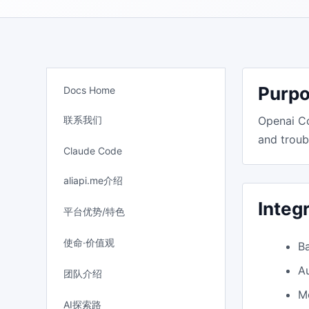
Purp
Docs Home
联系我们
Openai Co
and troub
Claude Code
aliapi.me介绍
Integ
平台优势/特色
使命·价值观
B
A
团队介绍
M
AI探索路