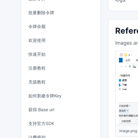
批量删除令牌
令牌余额
Refer
欢迎使用
Images ar
快速开始
注册教程
充值教程
如何新建令牌Key
获得 Base url
支持官方SDK
image.png
计费规则