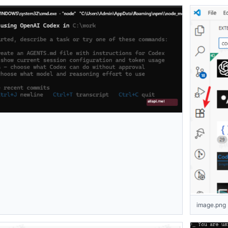
image.png