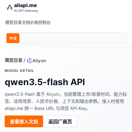
aliapi.me
AI API Gateway
模型目录
文档
价格
控制台
中文
模型目录
/
Aliyun
MODEL DETAIL
qwen3.5-flash API
qwen3.5-flash 属于 Aliyun，当前整理上市/收录时间、能力标
签、适用场景、人民币价格、上下文和输出参数。接入时使用
aliapi.me 统一 Base URL 与项目 API Key。
查看接入文档
返回厂商页