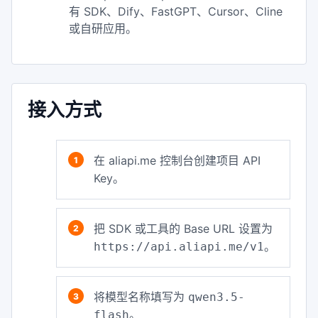
有 SDK、Dify、FastGPT、Cursor、Cline
或自研应用。
接入方式
在 aliapi.me 控制台创建项目 API
Key。
把 SDK 或工具的 Base URL 设置为
。
https://api.aliapi.me/v1
将模型名称填写为
qwen3.5-
。
flash