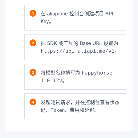
在 aliapi.me 控制台创建项目 API
Key。
把 SDK 或工具的 Base URL 设置为
。
https://api.aliapi.me/v1
将模型名称填写为
happyhorse-
。
1.0-i2v
发起测试请求，并在控制台查看状态
码、Token、费用和延迟。