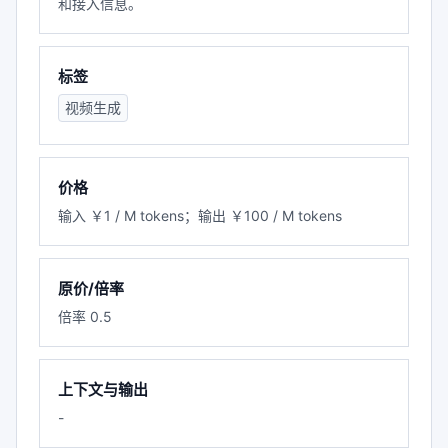
和接入信息。
标签
视频生成
价格
输入 ￥1 / M tokens；输出 ￥100 / M tokens
原价/倍率
倍率 0.5
上下文与输出
-