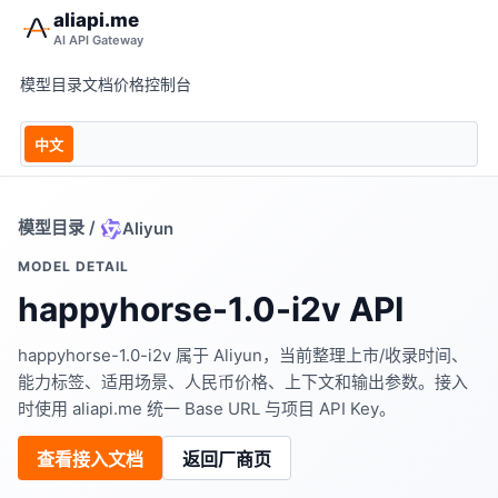
aliapi.me
AI API Gateway
模型目录
文档
价格
控制台
中文
模型目录
/
Aliyun
MODEL DETAIL
happyhorse-1.0-i2v API
happyhorse-1.0-i2v 属于 Aliyun，当前整理上市/收录时间、
能力标签、适用场景、人民币价格、上下文和输出参数。接入
时使用 aliapi.me 统一 Base URL 与项目 API Key。
查看接入文档
返回厂商页