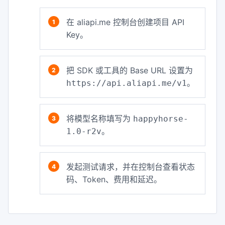
在 aliapi.me 控制台创建项目 API
Key。
把 SDK 或工具的 Base URL 设置为
。
https://api.aliapi.me/v1
将模型名称填写为
happyhorse-
。
1.0-r2v
发起测试请求，并在控制台查看状态
码、Token、费用和延迟。