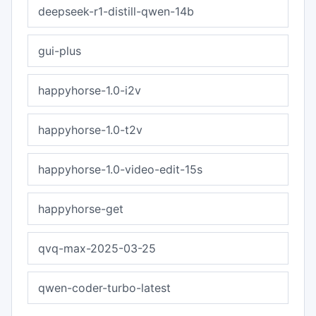
deepseek-r1-distill-qwen-14b
gui-plus
happyhorse-1.0-i2v
happyhorse-1.0-t2v
happyhorse-1.0-video-edit-15s
happyhorse-get
qvq-max-2025-03-25
qwen-coder-turbo-latest