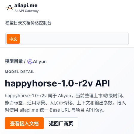
aliapi.me
AI API Gateway
模型目录
文档
价格
控制台
中文
模型目录
/
Aliyun
MODEL DETAIL
happyhorse-1.0-r2v API
happyhorse-1.0-r2v 属于 Aliyun，当前整理上市/收录时间、
能力标签、适用场景、人民币价格、上下文和输出参数。接入
时使用 aliapi.me 统一 Base URL 与项目 API Key。
查看接入文档
返回厂商页