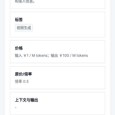
和接入信息。
标签
视频生成
价格
输入 ￥1 / M tokens；输出 ￥100 / M tokens
原价/倍率
倍率 0.5
上下文与输出
-