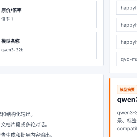
happyh
原价/倍率
倍率 1
happyh
模型名称
happyh
qwen3-32b
qvq-m
模型摘要
qwen
qwen3
取和结构化输出。
景、标签
、文档片段或多轮对话。
comp
报告生成和批量内容输出。