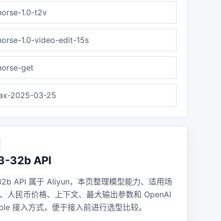
orse-1.0-t2v
orse-1.0-video-edit-15s
orse-get
ax-2025-03-25
3-32b API
-32b API 属于 Aliyun，本页整理模型能力、适用场
、人民币价格、上下文、最大输出参数和 OpenAI
atible 接入方式，便于接入前进行选型比较。