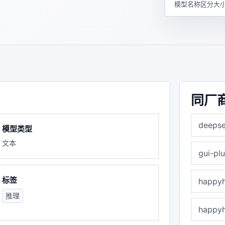
模型名称区分大小
同厂
deepse
模型类型
文本
gui-pl
标签
happyh
推理
happyh