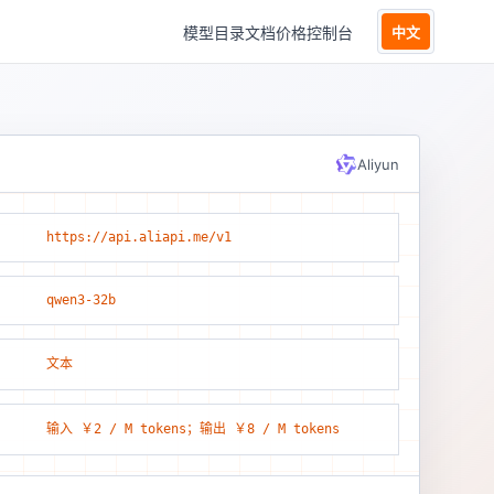
模型目录
文档
价格
控制台
中文
Aliyun
https://api.aliapi.me/v1
qwen3-32b
文本
输入 ￥2 / M tokens；输出 ￥8 / M tokens