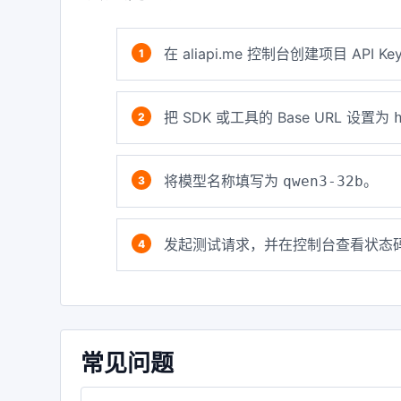
在 aliapi.me 控制台创建项目 API Ke
把 SDK 或工具的 Base URL 设置为
将模型名称填写为
。
qwen3-32b
发起测试请求，并在控制台查看状态码
常见问题