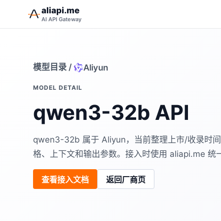
aliapi.me
AI API Gateway
模型目录
/
Aliyun
MODEL DETAIL
qwen3-32b API
qwen3-32b 属于 Aliyun，当前整理上市/
格、上下文和输出参数。接入时使用 aliapi.me 统一 B
查看接入文档
返回厂商页