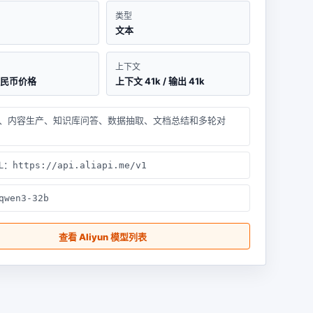
类型
文本
上下文
人民币价格
上下文 41k / 输出 41k
、内容生产、知识库问答、数据抽取、文档总结和多轮对
RL：
https://api.aliapi.me/v1
qwen3-32b
查看 Aliyun 模型列表