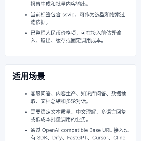
报告生成和批量内容输出。
当前标签包含 ssvip，可作为选型和搜索过
滤依据。
已整理人民币价格项，可在接入前估算输
入、输出、缓存或固定调用成本。
适用场景
客服问答、内容生产、知识库问答、数据抽
取、文档总结和多轮对话。
需要稳定文本质量、中文理解、多语言回复
或低成本批量调用的业务。
通过 OpenAI compatible Base URL 接入现
有 SDK、Dify、FastGPT、Cursor、Cline