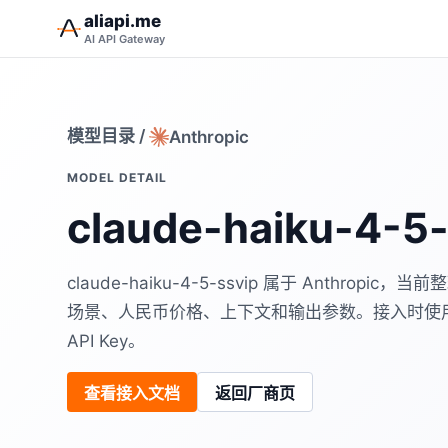
aliapi.me
AI API Gateway
模型目录
/
Anthropic
MODEL DETAIL
claude-haiku-4-5-
claude-haiku-4-5-ssvip 属于 Anthro
场景、人民币价格、上下文和输出参数。接入时使用 alia
API Key。
查看接入文档
返回厂商页