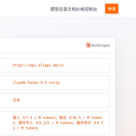
模型目录
文档
价格
控制台
中文
Anthropic
https://api.aliapi.me/v1
claude-haiku-4-5-ssvip
文本
输入 ￥7.3 / M tokens；输出 ￥36.5 / M token
s；缓存写入 ￥9.125 / M tokens；缓存命中 ￥0.7
3 / M tokens