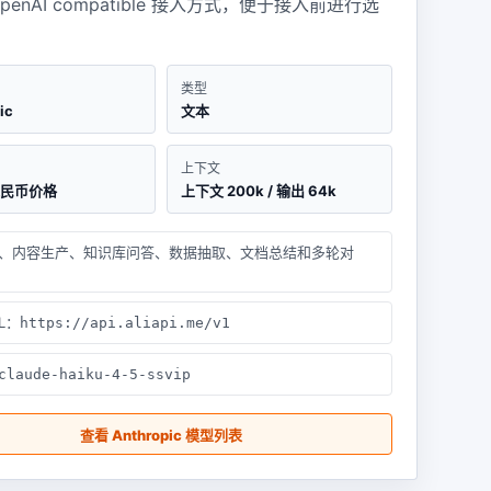
penAI compatible 接入方式，便于接入前进行选
类型
ic
文本
上下文
人民币价格
上下文 200k / 输出 64k
、内容生产、知识库问答、数据抽取、文档总结和多轮对
RL：
https://api.aliapi.me/v1
claude-haiku-4-5-ssvip
查看 Anthropic 模型列表