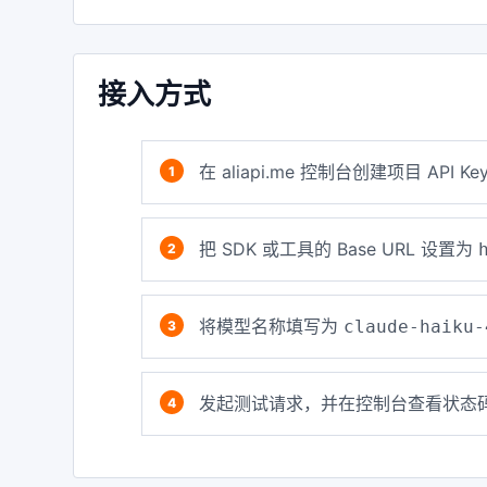
接入方式
在 aliapi.me 控制台创建项目 API Ke
把 SDK 或工具的 Base URL 设置为
将模型名称填写为
claude-haiku-
发起测试请求，并在控制台查看状态码