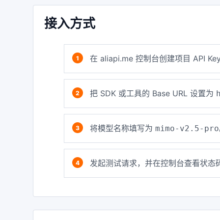
接入方式
在 aliapi.me 控制台创建项目 API Ke
把 SDK 或工具的 Base URL 设置为
将模型名称填写为
mimo-v2.5-pro
发起测试请求，并在控制台查看状态码