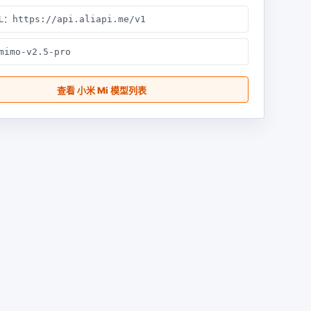
RL：
https://api.aliapi.me/v1
mimo-v2.5-pro
查看 小米 Mi 模型列表