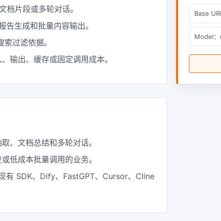
、文档片段或多轮对话。
Base U
、报告生成和批量内容输出。
Model：
搜索过滤依据。
入、输出、缓存或固定调用成本。
抽取、文档总结和多轮对话。
复或低成本批量调用的业务。
入现有 SDK、Dify、FastGPT、Cursor、Cline