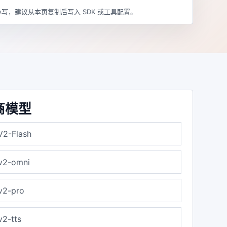
写，建议从本页复制后写入 SDK 或工具配置。
商模型
V2-Flash
v2-omni
v2-pro
2-tts