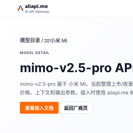
aliapi.me
AI API Gateway
模型目录
/
小米 Mi
MODEL DETAIL
mimo-v2.5-pro AP
mimo-v2.5-pro 属于 小米 Mi，当前整理
价格、上下文和输出参数。接入时使用 aliapi.me 统一 
查看接入文档
返回厂商页