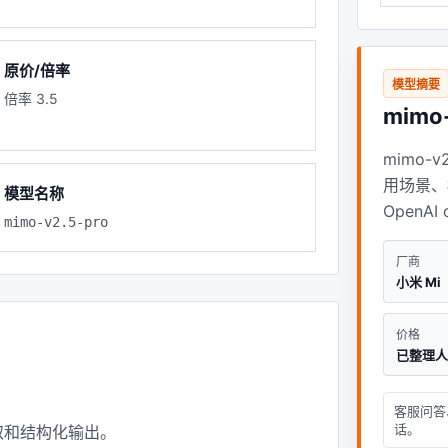
原价/倍率
模型摘要
倍率 3.5
mimo-
mimo-
用场景、
模型名称
OpenA
mimo-v2.5-pro
厂商
小米 Mi
价格
已整理
客服问答
话。
取和结构化输出。