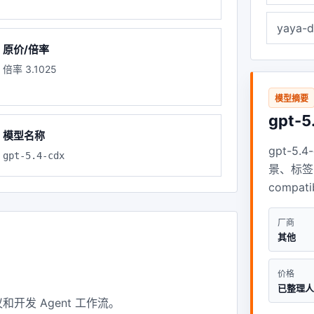
yaya-d
原价/倍率
倍率 3.1025
模型摘要
gpt-5
模型名称
gpt-5
gpt-5.4-cdx
景、标签
comp
厂商
其他
价格
已整理
发 Agent 工作流。