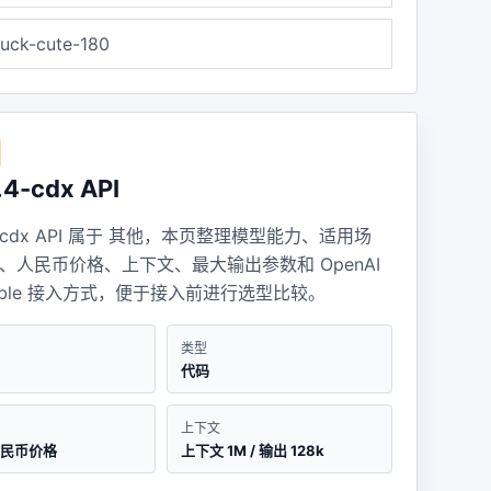
uck-cute-180
.4-cdx API
.4-cdx API 属于 其他，本页整理模型能力、适用场
、人民币价格、上下文、最大输出参数和 OpenAI
atible 接入方式，便于接入前进行选型比较。
类型
代码
上下文
人民币价格
上下文 1M / 输出 128k