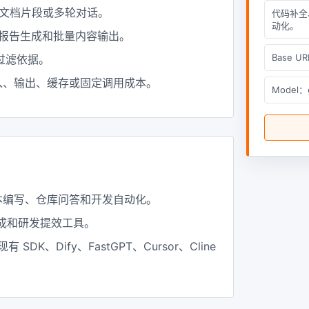
、文档片段或多轮对话。
代码补全
动化。
、报告生成和批量内容输出。
Base U
索过滤依据。
入、输出、缓存或固定调用成本。
Model：
本编写、仓库问答和开发自动化。
档生成和研发提效工具。
入现有 SDK、Dify、FastGPT、Cursor、Cline