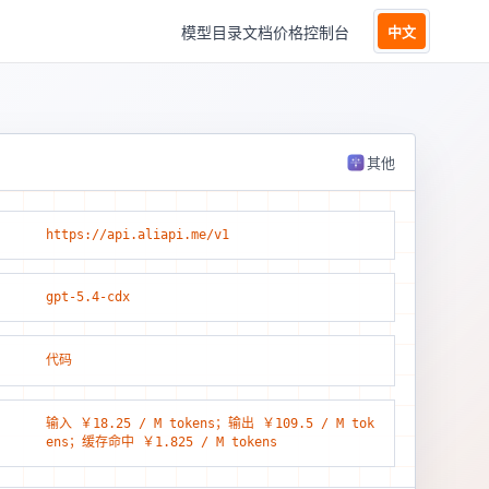
模型目录
文档
价格
控制台
中文
其他
https://api.aliapi.me/v1
gpt-5.4-cdx
代码
输入 ￥18.25 / M tokens；输出 ￥109.5 / M tok
ens；缓存命中 ￥1.825 / M tokens