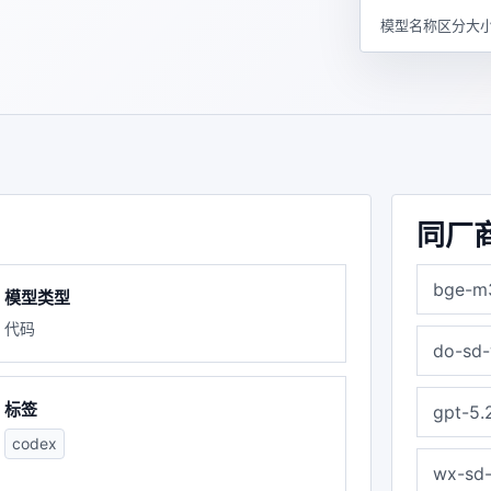
模型名称区分大小
同厂
bge-m
模型类型
代码
do-sd
标签
gpt-5.
codex
wx-sd