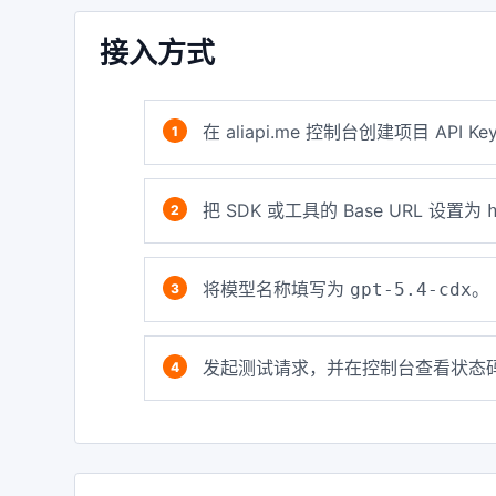
接入方式
在 aliapi.me 控制台创建项目 API Ke
把 SDK 或工具的 Base URL 设置为
将模型名称填写为
。
gpt-5.4-cdx
发起测试请求，并在控制台查看状态码