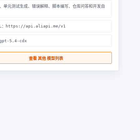
、单元测试生成、错误解释、脚本编写、仓库问答和开发自
RL：
https://api.aliapi.me/v1
gpt-5.4-cdx
查看 其他 模型列表