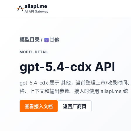
aliapi.me
AI API Gateway
模型目录
/
其他
MODEL DETAIL
gpt-5.4-cdx API
gpt-5.4-cdx 属于 其他，当前整理上市/收
格、上下文和输出参数。接入时使用 aliapi.me 统一 B
查看接入文档
返回厂商页