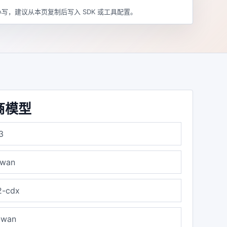
写，建议从本页复制后写入 SDK 或工具配置。
商模型
3
-wan
2-cdx
-wan