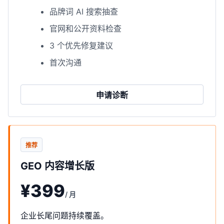
品牌词 AI 搜索抽查
官网和公开资料检查
3 个优先修复建议
首次沟通
申请诊断
推荐
GEO 内容增长版
¥399
/ 月
企业长尾问题持续覆盖。