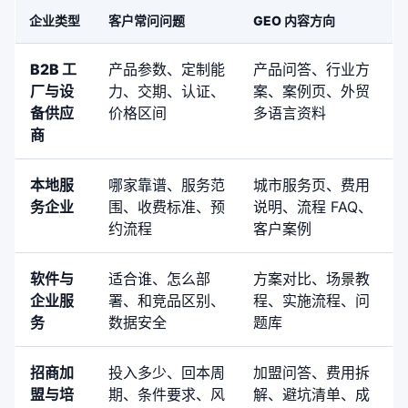
企业类型
客户常问问题
GEO 内容方向
B2B 工
产品参数、定制能
产品问答、行业方
厂与设
力、交期、认证、
案、案例页、外贸
备供应
价格区间
多语言资料
商
本地服
哪家靠谱、服务范
城市服务页、费用
务企业
围、收费标准、预
说明、流程 FAQ、
约流程
客户案例
软件与
适合谁、怎么部
方案对比、场景教
企业服
署、和竞品区别、
程、实施流程、问
务
数据安全
题库
招商加
投入多少、回本周
加盟问答、费用拆
盟与培
期、条件要求、风
解、避坑清单、成