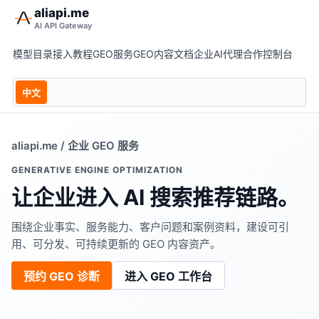
aliapi.me
AI API Gateway
模型目录
接入教程
GEO服务
GEO内容
文档
企业AI
代理合作
控制台
中文
aliapi.me
/ 企业 GEO 服务
GENERATIVE ENGINE OPTIMIZATION
让企业进入 AI 搜索推荐链路。
围绕企业事实、服务能力、客户问题和案例资料，建设可引
用、可分发、可持续更新的 GEO 内容资产。
预约 GEO 诊断
进入 GEO 工作台