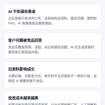
AI 不知道你是谁
企业官网只有宣传口号，没有结构化资料、服务范围、案例和
FAQ，AI 很难提炼出推荐理由。
客户问题被竞品回答
竞品先覆盖费用、流程、对比和避坑问题，AI 在生成答案时
更容易引用竞品内容。
旧资料影响成交
过期价格、旧联系方式、断开的平台页面和不一致的介绍，会
降低 AI 摘要和客户信任。
投放成本越来越高
如果没有自然问答内容资产，企业会更依赖广告、人工销售和